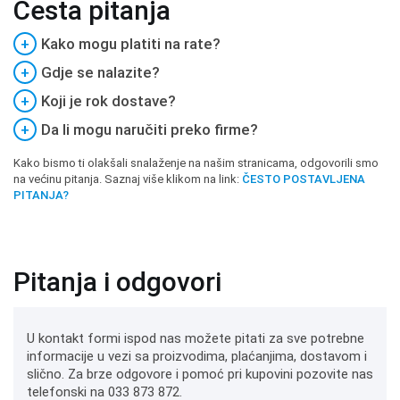
Česta pitanja
+
Kako mogu platiti na rate?
+
Gdje se nalazite?
+
Koji je rok dostave?
+
Da li mogu naručiti preko firme?
Kako bismo ti olakšali snalaženje na našim stranicama, odgovorili smo
na većinu pitanja. Saznaj više klikom na link:
ČESTO POSTAVLJENA
PITANJA?
Pitanja i odgovori
U kontakt formi ispod nas možete pitati za sve potrebne
informacije u vezi sa proizvodima, plaćanjima, dostavom i
slično. Za brze odgovore i pomoć pri kupovini pozovite nas
telefonski na 033 873 872.