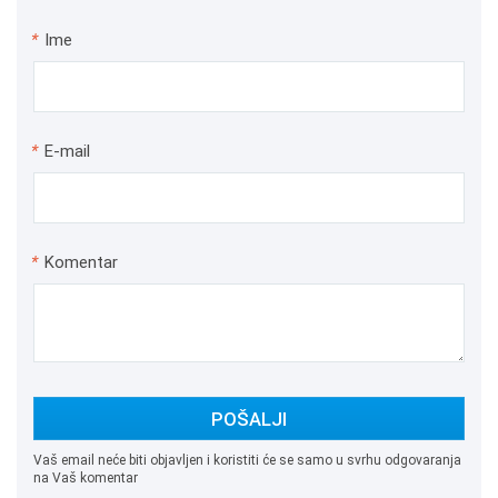
*
Ime
*
E-mail
*
Komentar
POŠALJI
Vaš email neće biti objavljen i koristiti će se samo u svrhu odgovaranja
na Vaš komentar