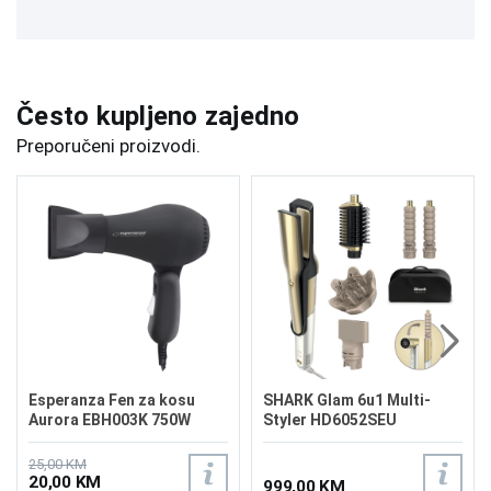
Često kupljeno zajedno
Preporučeni proizvodi.
Esperanza Fen za kosu
SHARK Glam 6u1 Multi-
Aurora EBH003K 750W
Styler HD6052SEU
25,00 KM
20,00 KM
999,00 KM