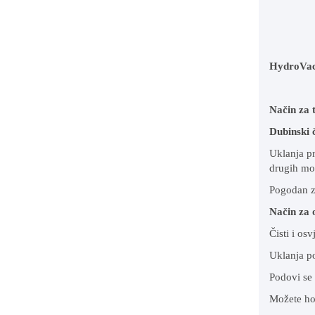
HydroVa
Način za 
Dubinski 
Uklanja pr
drugih mo
Pogodan za
Način za 
Čisti i os
Uklanja po
Podovi se 
Možete ho