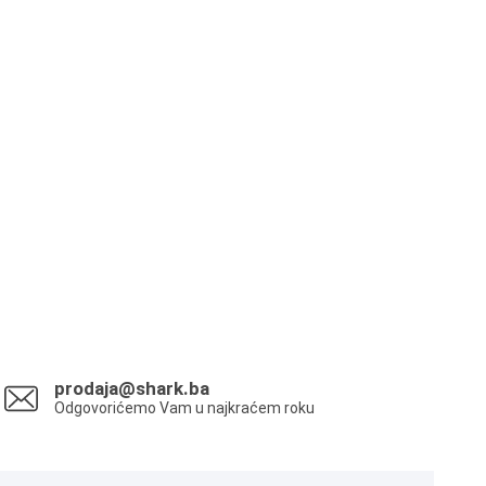
prodaja@shark.ba
Odgovorićemo Vam u najkraćem roku