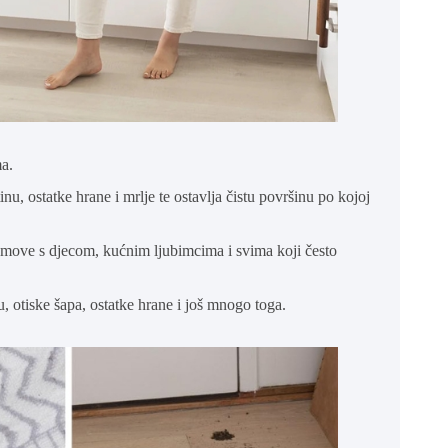
a.
u, ostatke hrane i mrlje te ostavlja čistu površinu po kojoj
omove s djecom, kućnim ljubimcima i svima koji često
u, otiske šapa, ostatke hrane i još mnogo toga.