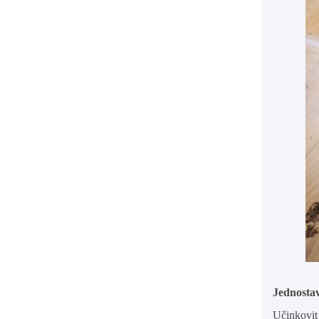
Jednostav
Učinkovit 