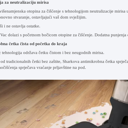
ja za neutralizaciju mirisa
išenamjenska otopina za čišćenje s tehnologijom neutralizacije mirisa u
novno stvaranje, ostavljajući vaš dom svježijim.
i i ne ostavlja ostatke.
Vac dolazi s početnom bočicom otopine za čišćenje. Dodatna punjenja 
bna četka čista od početka do kraja
c
tehnologija održava četku čistom i bez neugodnih mirisa.
 od tradicionalnih četki bez zaštite, Sharkova antimikrobna četka sprječa
očišćenja sprječava vraćanje prljavštine na pod.