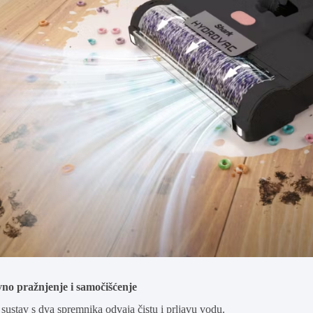
no pražnjenje i samočišćenje
sustav s dva spremnika odvaja čistu i prljavu vodu.