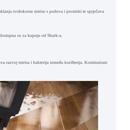
klanja tvrdokorne mirise s podova i prostirki te sprječava
dostupna su za kupnju od Shark-a.
va razvoj mirisa i bakterija između korištenja. Kontinuirani