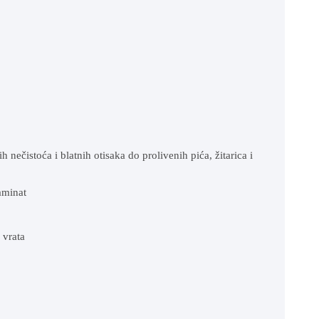
nečistoća i blatnih otisaka do prolivenih pića, žitarica i
aminat
 vrata