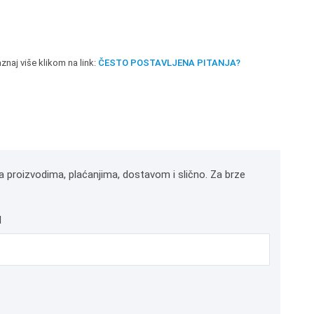
znaj više klikom na link:
ČESTO POSTAVLJENA PITANJA?
a proizvodima, plaćanjima, dostavom i slično. Za brze
l