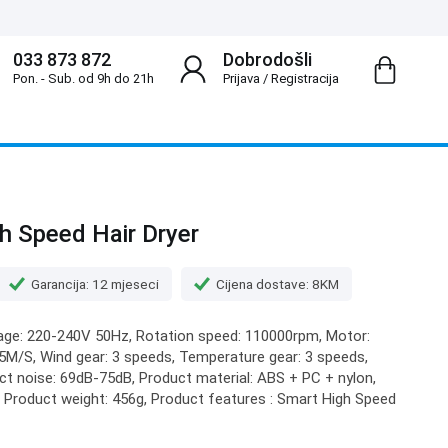
033 873 872
Dobrodošli
Pon. - Sub. od 9h do 21h
Prijava
/
Registracija
h Speed Hair Dryer
Garancija: 12 mjeseci
Cijena dostave: 8KM
tage: 220-240V 50Hz, Rotation speed: 110000rpm, Motor:
5M/S, Wind gear: 3 speeds, Temperature gear: 3 speeds,
uct noise: 69dB-75dB, Product material: ABS + PC + nylon,
 Product weight: 456g, Product features : Smart High Speed