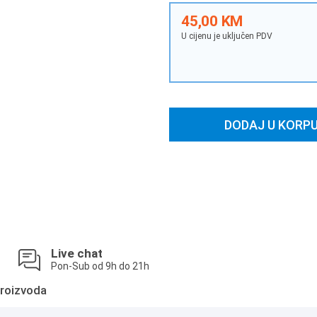
45,00 KM
U cijenu je uključen PDV
DODAJ U KORP
Live chat
Pon-Sub od 9h do 21h
roizvoda