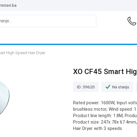
rinteri.ba
rt High Speed Hair Dryer
XO CF45 Smart Hig
ID: 39620
Na stanju
Rated power: 1600W, Input vol
brushless motor, Wind speed: 1
Product line length: 1.8M, Prod
Product size: 247x 78x 67.4mm,
Hair Dryer with 3 speeds