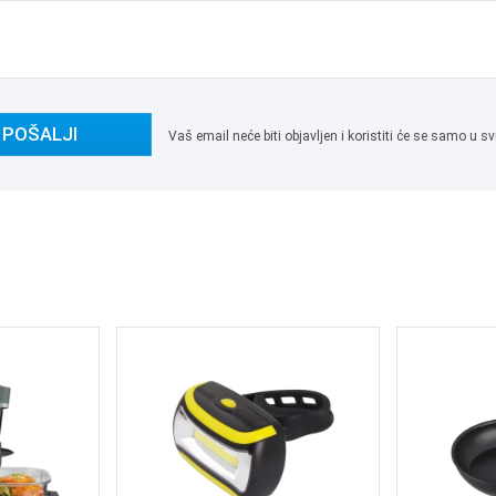
POŠALJI
Vaš email neće biti objavljen i koristiti će se samo u