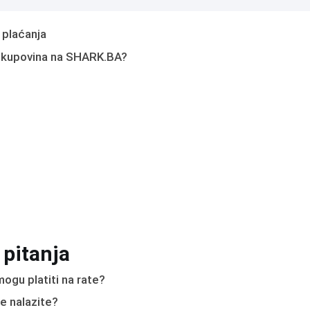
 plaćanja
 kupovina na SHARK.BA?
 pitanja
ogu platiti na rate?
e nalazite?