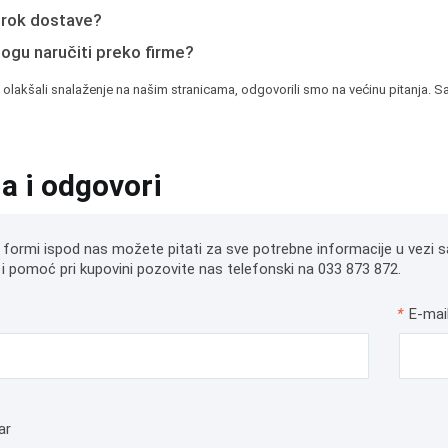
e rok dostave?
mogu naručiti preko firme?
 olakšali snalaženje na našim stranicama, odgovorili smo na većinu pitanja. Sa
ja i odgovori
 formi ispod nas možete pitati za sve potrebne informacije u vezi s
i pomoć pri kupovini pozovite nas telefonski na 033 873 872.
*
E-mai
ar