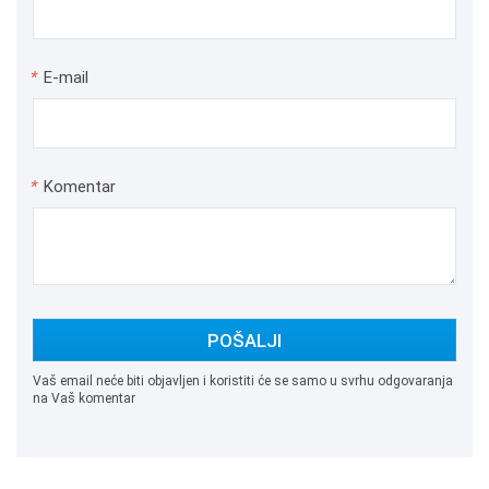
*
E-mail
*
Komentar
POŠALJI
Vaš email neće biti objavljen i koristiti će se samo u svrhu odgovaranja
na Vaš komentar