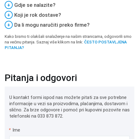
+
Gdje se nalazite?
+
Koji je rok dostave?
+
Da li mogu naručiti preko firme?
Kako bismo ti olakšali snalaženje na našim stranicama, odgovorili smo
na većinu pitanja. Saznaj više klikom na link:
ČESTO POSTAVLJENA
PITANJA?
Pitanja i odgovori
U kontakt formi ispod nas možete pitati za sve potrebne
informacije u vezi sa proizvodima, plaćanjima, dostavom i
slično. Za brze odgovore i pomoć pri kupovini pozovite nas
telefonski na 033 873 872.
*
Ime