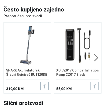
Često kupljeno zajedno
Preporučeni proizvodi.
SHARK Akumulatorski
XO CZ017 Compat Inflation
Štapni Usisivač BU1120DE
Pump CZ017 Black
319,00 KM
55,00 KM
Slični proizvodi