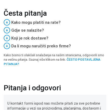
Česta pitanja
+
Kako mogu platiti na rate?
+
Gdje se nalazite?
+
Koji je rok dostave?
+
Da li mogu naručiti preko firme?
Kako bismo ti olakšali snalaženje na našim stranicama, odgovorili smo
na većinu pitanja. Saznaj više klikom na link:
ČESTO POSTAVLJENA
PITANJA?
Pitanja i odgovori
U kontakt formi ispod nas možete pitati za sve potrebne
informacije u vezi sa proizvodima, plaćanjima, dostavom i