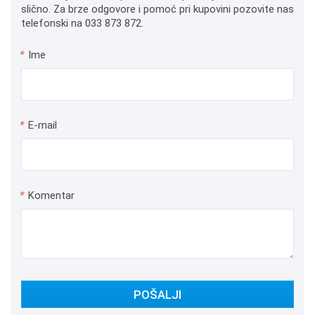
slično. Za brze odgovore i pomoć pri kupovini pozovite nas
telefonski na 033 873 872.
*
Ime
*
E-mail
*
Komentar
POŠALJI