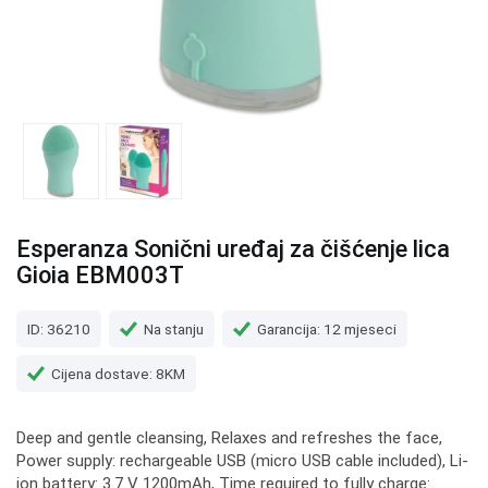
Esperanza Sonični uređaj za čišćenje lica
Gioia EBM003T
ID: 36210
Na stanju
Garancija: 12 mjeseci
Cijena dostave: 8KM
Deep and gentle cleansing, Relaxes and refreshes the face,
Power supply: rechargeable USB (micro USB cable included), Li-
ion battery: 3.7 V 1200mAh, Time required to fully charge: