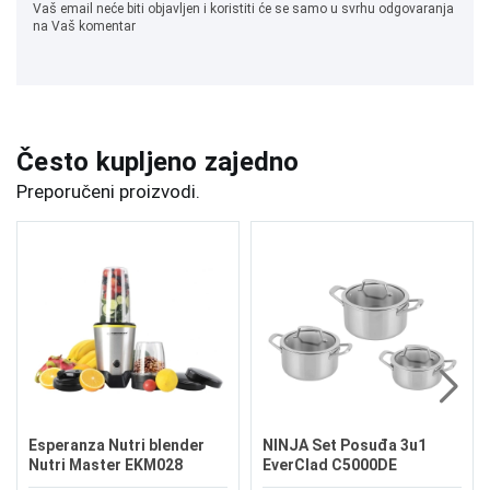
Vaš email neće biti objavljen i koristiti će se samo u svrhu odgovaranja
na Vaš komentar
Često kupljeno zajedno
Preporučeni proizvodi.
Esperanza Nutri blender
NINJA Set Posuđa 3u1
Nutri Master EKM028
EverClad C5000DE
1000W