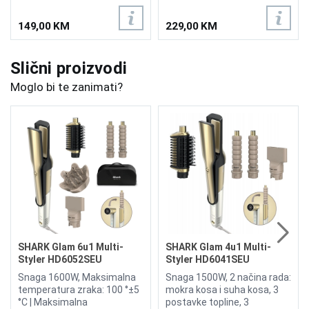
149,00 KM
229,00 KM
Slični proizvodi
Moglo bi te zanimati?
SHARK Glam 6u1 Multi-
SHARK Glam 4u1 Multi-
Styler HD6052SEU
Styler HD6041SEU
Snaga 1600W, Maksimalna
Snaga 1500W, 2 načina rada:
temperatura zraka: 100 °±5
mokra kosa i suha kosa, 3
°C | Maksimalna
postavke topline, 3