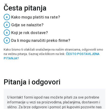
Česta pitanja
+
Kako mogu platiti na rate?
+
Gdje se nalazite?
+
Koji je rok dostave?
+
Da li mogu naručiti preko firme?
Kako bismo ti olakšali snalaženje na našim stranicama, odgovorili smo
na većinu pitanja. Saznaj više klikom na link:
ČESTO POSTAVLJENA
PITANJA?
Pitanja i odgovori
U kontakt formi ispod nas možete pitati za sve potrebne
informacije u vezi sa proizvodima, plaćanjima, dostavom i
slično. Za brze odgovore i pomoć pri kupovini pozovite nas