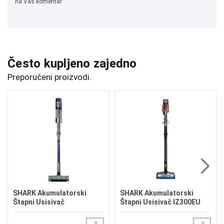
na Vaš komentar
Često kupljeno zajedno
Preporučeni proizvodi.
SHARK Akumulatorski
SHARK Akumulatorski
Štapni Usisivač
Štapni Usisivač IZ300EU
PowerDetect IP1251EUT