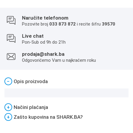
Naručite telefonom
Pozovite broj
033 873 872
i recite šifru
39570
Live chat
Pon-Sub od 9h do 21h
prodaja@shark.ba
Odgovorićemo Vam u najkraćem roku
−
Opis proizvoda
+
Načini plaćanja
+
Zašto kupovina na SHARK.BA?