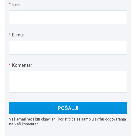
*
Ime
*
E-mail
*
Komentar
POŠALJI
Vaš email neće biti objavljen i koristiti će se samo u svrhu odgovaranja
na Vaš komentar