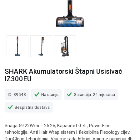
SHARK Akumulatorski Štapni Usisivač
IZ300EU
ID: 39543
Na stanju
Garancija: 24 mjeseca
Besplatna dostava
Snaga 59.22W/hr - 25.2V, Kapacitet 0.7L, PowerFins
tehnologija, Anti Hair Wrap sistem i fleksibilna Flexology cijev,
DuoClean tehnologija, Vrijeme rada 60min, Vrijeme punjenja 4h,