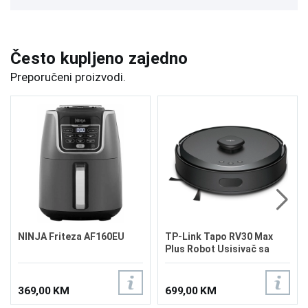
Često kupljeno zajedno
Preporučeni proizvodi.
NINJA Friteza AF160EU
TP-Link Tapo RV30 Max
Plus Robot Usisivač sa
Mopom
369,00 KM
699,00 KM