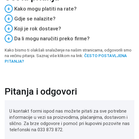
+
Kako mogu platiti na rate?
+
Gdje se nalazite?
+
Koji je rok dostave?
+
Da li mogu naručiti preko firme?
Kako bismo ti olakšali snalaženje na našim stranicama, odgovorili smo
na većinu pitanja. Saznaj više klikom na link:
ČESTO POSTAVLJENA
PITANJA?
Pitanja i odgovori
U kontakt formi ispod nas možete pitati za sve potrebne
informacije u vezi sa proizvodima, plaćanjima, dostavom i
slično. Za brze odgovore i pomoć pri kupovini pozovite nas
telefonski na 033 873 872.