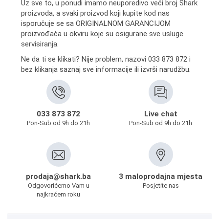
Uz sve to, u ponudi imamo neuporedivo veći broj Shark
proizvoda, a svaki proizvod koji kupite kod nas
isporučuje se sa ORIGINALNOM GARANCIJOM
proizvođača u okviru koje su osigurane sve usluge
servisiranja.
Ne da ti se klikati? Nije problem, nazovi 033 873 872 i
bez klikanja saznaj sve informacije ili izvrši narudžbu.
033 873 872
Live chat
Pon-Sub od 9h do 21h
Pon-Sub od 9h do 21h
prodaja@shark.ba
3 maloprodajna mjesta
Odgovorićemo Vam u
Posjetite nas
najkraćem roku